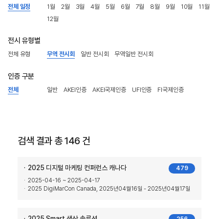
전체 일정
1월
2월
3월
4월
5월
6월
7월
8월
9월
10월
11월
12월
전시 유형별
전체 유형
무역 전시회
일반 전시회
무역일반 전시회
인증 구분
전체
일반
AKEI인증
AKEI국제인증
UFI인증
FI국제인증
검색 결과 총 146 건
2025 디지털 마케팅 컨퍼런스 캐나다
479
2025-04-16 ~ 2025-04-17
2025 DigiMarCon Canada, 2025년04월16일 - 2025년04월17일
2025 Smart 생산 솔루션