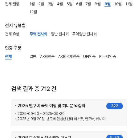
전체 일정
1월
2월
3월
4월
5월
6월
7월
8월
9월
10월
11월
12월
전시 유형별
전체 유형
무역 전시회
일반 전시회
무역일반 전시회
인증 구분
전체
일반
AKEI인증
AKEI국제인증
UFI인증
FI국제인증
검색 결과 총 712 건
2025 밴쿠버 국제 여행 및 허니문 박람회
322
2025-09-20 ~ 2025-09-20
2025년 9월 20일, 밴쿠버 컨벤션 센터 이스트, 밴쿠버, 캐나다
2026 호스펙스 헬스케어 엑스포