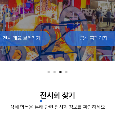
전시 개요 보러가기
전시 개요 보러가기
전시 개요 보러가기
공식 홈페이지
공식 홈페이지
공식 홈페이지
전시회 찾기
상세 항목을 통해 관련 전시회 정보를 확인하세요