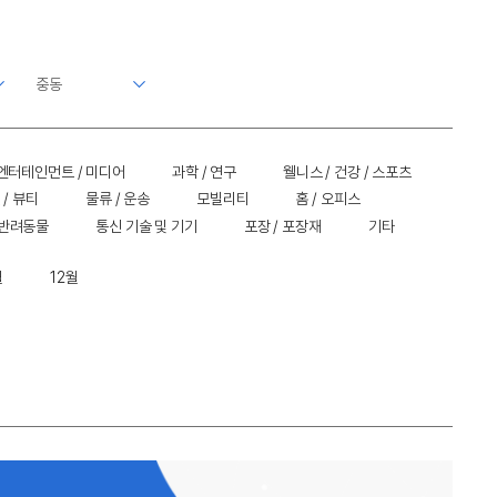
엔터테인먼트 / 미디어
과학 / 연구
웰니스 / 건강 / 스포츠
 / 뷰티
물류 / 운송
모빌리티
홈 / 오피스
 반려동물
통신 기술 및 기기
포장 / 포장재
기타
월
12월