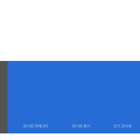
전시회 카테고리
전시회 찾기
인기 전시회