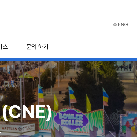
ENG
비스
문의 하기
(CNE)
ITB 아시아
스
 마리나 베이 샌즈, 싱가포르