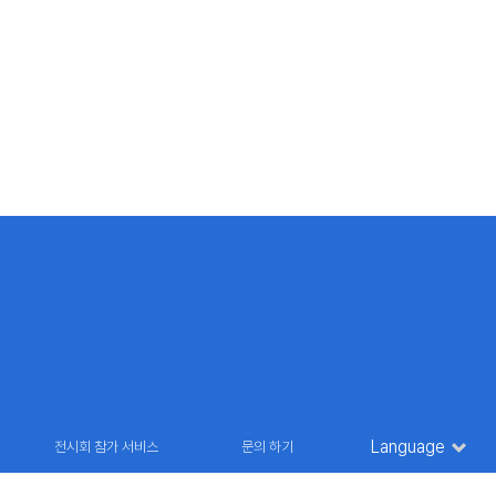
Language
전시회 참가 서비스
문의 하기