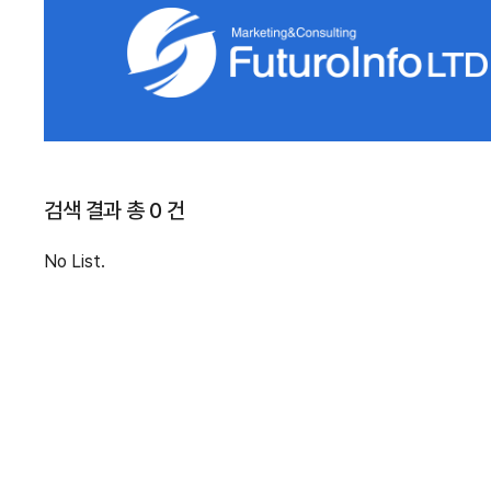
검색 결과 총 0 건
No List.