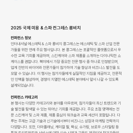
2025 국제 미용 & 스파 컨그레스 롱비치
컨퍼런스 정보
인터내셔널 에스테틱 & 스파 롱비치 콩그레스는 에스테틱 및 스파 산업 전문
가들을 위한 연례 주요 행사입니다. 본 콩그레스는 포괄적인 플랫폼으로서 우
수한 교육 기회를 제공하며, 스킨케어와 스파 제품을 소개하는 다이나믹한 쇼
케이스를 겸합니다. 북미에서 가장 중요한 전문 행사 중 하나로 인정받으며,
업계 전반의 바이어와 전문가들이 참가하여 기술 향상과 비즈니스 발전을 도
모할 수 있습니다. 이 행사는 참가자들에게 실질적인 지침을 제공하고, 전문적
인 인맥을 형성하며, 경쟁이 치열한 에스테틱 분야에서 앞서 나갈 수 있도록
설계되었습니다.
컨퍼런스 카테고리
본 행사는 다양한 카테고리와 분야를 아우르며, 참가자들이 최신 트렌드와 기
술 발전을 탐색할 수 있는 뛰어난 기회를 제공합니다. 주요 초점 영역에는 전
문 스킨케어 및 스파 제품, 제품 중심의 워크숍과 교육 세션이 포함됩니다. 다
루는 주제는 고급 기술과 신기술에서부터 비즈니스 성장과 마케팅 전략까지
다양합니다. 또한, 더마플래닝, 케미컬 필, 왁싱, 슈가링, 브로우 스타일링 등
특정 트리트먼트와 서비스에 대한 실습 시연과 교육도 제공되어 참가자들의