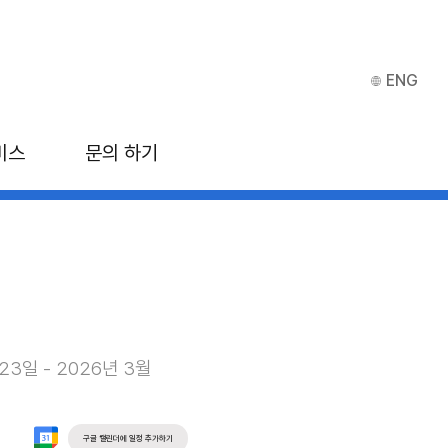
ENG
비스
문의 하기
월 23일 - 2026년 3월
구글 캘린더에 일정 추가하기