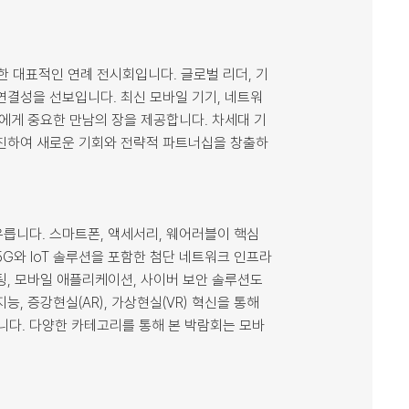
을 위한 대표적인 연례 전시회입니다. 글로벌 리더, 기
연결성을 선보입니다. 최신 모바일 기기, 네트워
들에게 중요한 만남의 장을 제공합니다. 차세대 기
촉진하여 새로운 기회와 전략적 파트너십을 창출하
릅니다. 스마트폰, 액세서리, 웨어러블이 핵심
G와 IoT 솔루션을 포함한 첨단 네트워크 인프라
팅, 모바일 애플리케이션, 사이버 보안 솔루션도
, 증강현실(AR), 가상현실(VR) 혁신을 통해
다. 다양한 카테고리를 통해 본 박람회는 모바