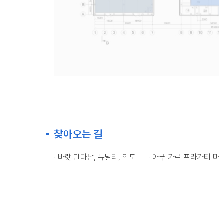
찾아오는 길
· 바랏 만다팜, 뉴델리, 인도
· 아푸 가르 프라가티 마