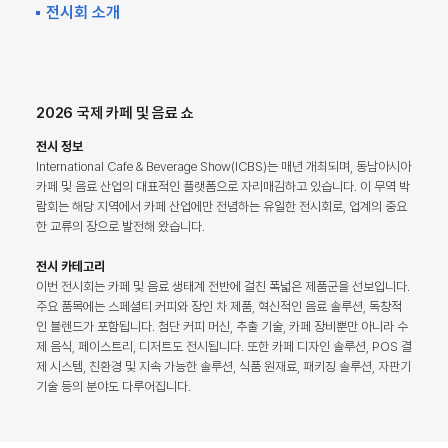
전시회 소개
2026 국제 카페 및 음료 쇼
전시 정보
International Cafe & Beverage Show(ICBS)는 매년 개최되며, 동남아시아
카페 및 음료 산업의 대표적인 플랫폼으로 자리매김하고 있습니다. 이 무역 박
람회는 해당 지역에서 카페 산업에만 전념하는 유일한 전시회로, 업계의 중요
한 교류의 장으로 발전해 왔습니다.
전시 카테고리
이번 전시회는 카페 및 음료 생태계 전반에 걸친 폭넓은 제품군을 선보입니다.
주요 품목에는 스페셜티 커피와 장인 차 제품, 혁신적인 음료 솔루션, 독창적
인 블렌드가 포함됩니다. 첨단 커피 머신, 추출 기술, 카페 장비뿐만 아니라 수
제 음식, 페이스트리, 디저트도 전시됩니다. 또한 카페 디자인 솔루션, POS 결
제 시스템, 친환경 및 지속 가능한 솔루션, 식품 원재료, 패키징 솔루션, 자판기
기술 등의 분야도 다루어집니다.