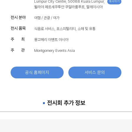
Lumpur City Centre, 50088 Kuala Lumpur,
복사하기
윌라야 페르세쿠투안 쿠알라룸푸르, 말레이시아
전시 분야
여행 / 관광 / 여가
전시 품목
식음료 서비스, 호스피탈리티, 소매 및 유통
주 최
몽고메리 이벤트 아시아
주 관
Montgomery Events Asia
공식 홈페이지
서비스 문의
전시회 추가 정보