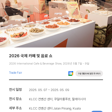
2026 국제 카페 및 음료 쇼
2026 International Cafe & Beverage Show, 2026년 5월 7일 - 9일
Trade Fair
구글 캘린더에 일정 추가하기
전시 일정
2026. 05. 07 ~ 2026. 05. 09
전시 장소
KLCC 컨벤션 센터, 쿠알라룸푸르, 말레이시아
세부 주소
KLCC 컨벤션 센터 Jalan Pinang, Kuala