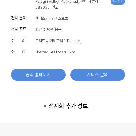
Rajagiri Valley, Kakkanad, 코치, 케랄라
복사하기
682030, 인도
전시 분야
웰니스 / 건강 / 스포츠
전시 품목
의료 및 병원 용품
주 최
트리트밤 인테그리스 Pvt. Ltd.
주 관
Hospex Healthcare Expo
공식 홈페이지
서비스 문의
전시회 추가 정보