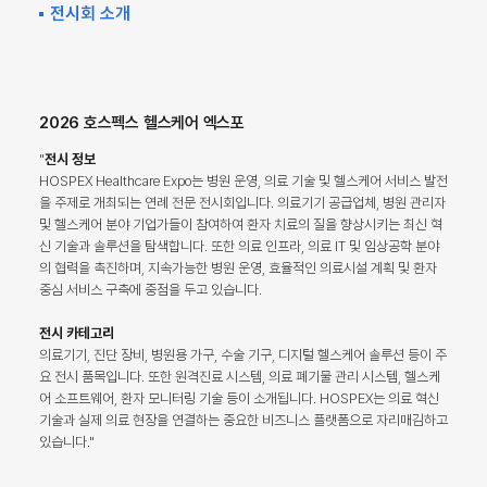
전시회 소개
2026 호스펙스 헬스케어 엑스포
"
전시 정보
HOSPEX Healthcare Expo는 병원 운영, 의료 기술 및 헬스케어 서비스 발전
을 주제로 개최되는 연례 전문 전시회입니다. 의료기기 공급업체, 병원 관리자
및 헬스케어 분야 기업가들이 참여하여 환자 치료의 질을 향상시키는 최신 혁
신 기술과 솔루션을 탐색합니다. 또한 의료 인프라, 의료 IT 및 임상공학 분야
의 협력을 촉진하며, 지속가능한 병원 운영, 효율적인 의료시설 계획 및 환자
중심 서비스 구축에 중점을 두고 있습니다.
전시 카테고리
의료기기, 진단 장비, 병원용 가구, 수술 기구, 디지털 헬스케어 솔루션 등이 주
요 전시 품목입니다. 또한 원격진료 시스템, 의료 폐기물 관리 시스템, 헬스케
어 소프트웨어, 환자 모니터링 기술 등이 소개됩니다. HOSPEX는 의료 혁신
기술과 실제 의료 현장을 연결하는 중요한 비즈니스 플랫폼으로 자리매김하고
있습니다."