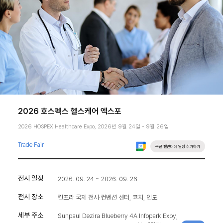
2026 호스펙스 헬스케어 엑스포
2026 HOSPEX Healthcare Expo, 2026년 9월 24일 - 9월 26일
Trade Fair
구글 캘린더에 일정 추가하기
전시 일정
2026. 09. 24 ~ 2026. 09. 26
전시 장소
킨프라 국제 전시·컨벤션 센터, 코치, 인도
세부 주소
Sunpaul Dezira Blueberry 4A Infopark Expy,