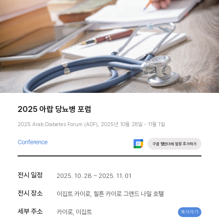
2025 아랍 당뇨병 포럼
2025 Arab Diabetes Forum (ADF), 2025년 10월 28일 - 11월 1일
Conference
구글 캘린더에 일정 추가하기
전시 일정
2025. 10. 28 ~ 2025. 11. 01
전시 장소
이집트 카이로, 힐튼 카이로 그랜드 나일 호텔
세부 주소
카이로, 이집트
복사하기