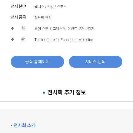
전시 분야
웰니스 / 건강 / 스포츠
전시 품목
당뇨병 관리
주 최
퓨어 스팟 컨그레스 및 이벤트 오거나이저
주 관
The Institute for Functional Medicine
공식 홈페이지
서비스 문의
전시회 추가 정보
전시회 소개