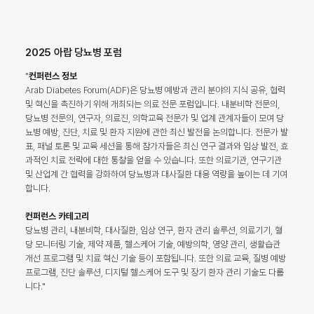
2025 아랍 당뇨병 포럼
"
컨퍼런스 정보
Arab Diabetes Forum(ADF)은 당뇨병 예방과 관리 분야의 지식 공유, 협력
및 혁신을 촉진하기 위해 개최되는 의료 전문 포럼입니다. 내분비학 전문의,
당뇨병 전문의, 연구자, 의료진, 의학교육 전문가 및 업계 관계자들이 모여 당
뇨병 예방, 진단, 치료 및 환자 지원에 관한 최신 발전을 논의합니다. 전문가 발
표, 패널 토론 및 교육 세션을 통해 참가자들은 최신 연구 결과와 임상 발전, 효
과적인 치료 전략에 대한 통찰을 얻을 수 있습니다. 또한 의료기관, 연구기관
및 산업계 간 협력을 강화하여 당뇨병과 대사질환 대응 역량을 높이는 데 기여
합니다.
컨퍼런스 카테고리
당뇨병 관리, 내분비학, 대사질환, 임상 연구, 환자 관리 솔루션, 의료기기, 혈
당 모니터링 기술, 제약 제품, 헬스케어 기술, 예방의학, 영양 관리, 생활습관
개선 프로그램 및 치료 혁신 기술 등이 포함됩니다. 또한 의료 교육, 질병 예방
프로그램, 진단 솔루션, 디지털 헬스케어 도구 및 장기 환자 관리 기술도 다룹
니다."