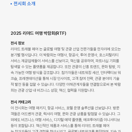
전시회 소개
2025 리야드 여행 박람회(RTF)
전시 정보
리야드 트래블 페어 는 글로벌 여행 및 관광 산업 전문가들을 한자리에 모으는
분기별 행사입니다. 이 박람회는 여행사, 항공사, 투어 운영사, 호스피탈리티
서비스 제공업체들이 서비스를 선보이고, 혁신을 공유하며, 파트너십 기회를
탐색할 수 있는 플랫폼을 제공합니다. 또한 관광의 신흥 트렌드, 문화 탐방, 지
속 가능한 여행 방식을 강조합니다. 참가자들은 네트워킹 세션, 인터랙티브 워
크숍, 프레젠테이션을 통해 시장 인사이트, 고객 참여 전략, 관광 분야의 기술
적 발전 등을 접할 수 있습니다. 다양한 이해관계자들을 연결함으로써 본 박람
회는 관광 산업 내 비즈니스 성장, 혁신, 협력을 지원합니다.
전시 카테고리
이 전시회는 여행 패키지, 항공 서비스, 호텔 운영 솔루션을 선보입니다. 방문
객들은 어드벤처 관광, 럭셔리 여행, 문화 관광 상품을 탐험할 수 있습니다. 그
외에도 비즈니스 여행 서비스, 디지털 예약 플랫폼, 에코투어리즘 이니셔티브
등이 포함됩니다. 혁신적인 제품과 서비스를 통해 리야드 트래블 페어
는 참가자들이 고객 경험을 향상시키고, 글로벌 네트워크를 확장하며, 지속 가