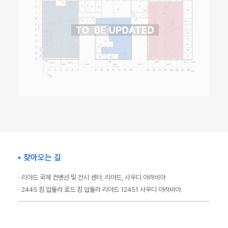
찾아오는 길
· 리야드 국제 컨벤션 및 전시 센터, 리야드, 사우디 아라비아
· 2446 킹 압둘라 로드 킹 압둘라 리야드 12451 사우디 아라비아