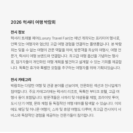
2026 럭셔리 여행 박람회
전시 정보
럭셔리 트래블 페어(Luxury Travel Fair)는 매년 개최되는 프리미어 행사로,
안목 있는 여행자와 엄선된 고급 여행 경험을 연결하는 플랫폼입니다. 본 박람
회는 잊을 수 없는 여행의 관문 역할을 하며, 방문객을 최상위 여행사, 여행 전
문가, 럭셔리 여행 브랜드와 연결합니다. 최고급 여행 옵션을 기념하는 행사
로, 참가자들이 개인화된 여행 계획을 발견하고 설계할 수 있는 기회를 제공합
니다. 독특한 휴가와 특별한 모험을 추구하는 여행자를 위해 기획되었습니다.
전시 카테고리
박람회는 다양한 여행 및 관광 분야를 선보이며, 전문화된 섹션과 전시업체가
참여합니다. 주요 카테고리에는 럭셔리 리조트, 독특한 부티크 호텔, 고급 여
행사 등이 포함됩니다. 방문객들은 사파리 및 야생동물 체험, 프라이빗 투어,
도시 단기 여행, 문화 체험 등 독점적인 여행 테마를 탐색할 수 있습니다. 이외
에도 웨딩 및 허니문 여행지, 스파 및 휴양 여행도 다루며, 최고급 컨시어지 서
비스와 독창적인 경험을 제공하는 전문가들이 참가합니다.