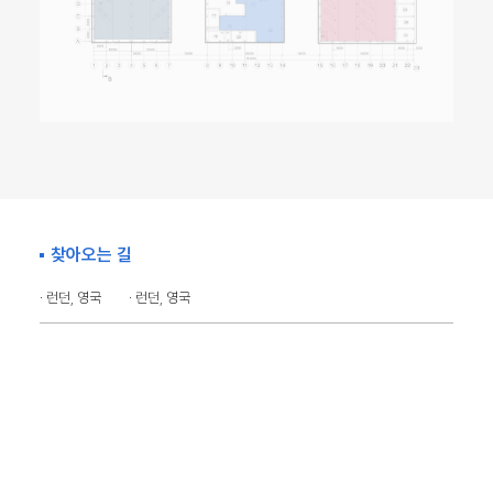
찾아오는 길
· 런던, 영국
· 런던, 영국