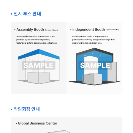
전시 부스 안내
박람회장 안내