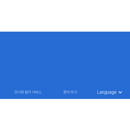
Language
전시회 참가 서비스
문의 하기
36 9835
E-MAIL : marketing@futuroinfo.co.kr