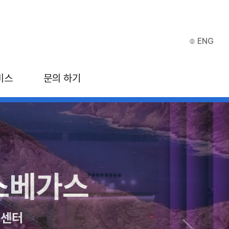
ENG
비스
문의 하기
베가스