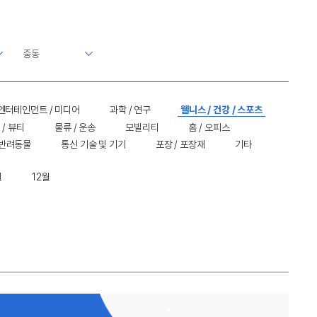
엔터테인먼트 / 미디어
과학 / 연구
웰니스 / 건강 / 스포츠
 / 뷰티
물류 / 운송
모빌리티
홈 / 오피스
 반려동물
통신 기술 및 기기
포장 / 포장재
기타
월
12월