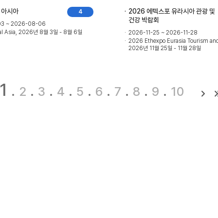
벌 아시아
2026 에텍스포 유라시아 관광 및
4
건강 박람회
3 ~ 2026-08-06
al Asia, 2026년 8월 3일 - 8월 6일
2026-11-25 ~ 2026-11-28
2026 Ethexpo Eurasia Tourism and 
2026년 11월 25일 - 11월 28일
1
2
3
4
5
6
7
8
9
10