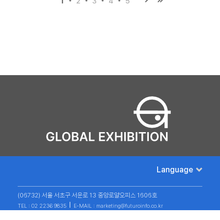
2
3
4
5
Language
(06732) 서울 서초구 서운로 13 중앙로얄오피스 1606호
TEL : 02 2236 9835
E-MAIL : marketing@futuroinfo.co.kr
개인정보취급방침
Copyright futuroinfo Ltd. All Rights Reserved.