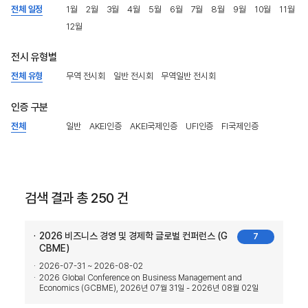
전체 일정
1월
2월
3월
4월
5월
6월
7월
8월
9월
10월
11월
12월
전시 유형별
전체 유형
무역 전시회
일반 전시회
무역일반 전시회
인증 구분
전체
일반
AKEI인증
AKEI국제인증
UFI인증
FI국제인증
검색 결과 총 250 건
2026 비즈니스 경영 및 경제학 글로벌 컨퍼런스 (G
7
CBME)
2026-07-31 ~ 2026-08-02
2026 Global Conference on Business Management and
Economics (GCBME), 2026년 07월 31일 - 2026년 08월 02일