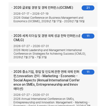
2026 글로벌 경영 및 경제 컨퍼런스(GCBME)
21
2026-07-17 ~ 2026-07-19
2026 Global Conference on Business Management and
Economics (GCBME), 2026년 7월 17일 - 2026년 7월 19일
2026 세계 리더십 및 경영 국제 성공 전략 컨퍼런스(I
11
CMLG)
2026-07-27 ~ 2026-07-31
2026 World Leadership and Management International
Conference on Strategies for Achieving Success (ICMLG),
2026년 7월 27일 - 7월 31일
2026 중소기업, 창업 및 인도에 관한 연례 국제 컨퍼
11
런스novation: 관리 - Marketing - Economic -
Social Aspects (Annual International Confer
ence on SMEs, Entrepreneurship and Innov
에이션)
2026-07-27 ~ 2026-07-31
2026 Annual International Conference on SMEs,
Entrepreneurship and Innovation: Management - Marketing -