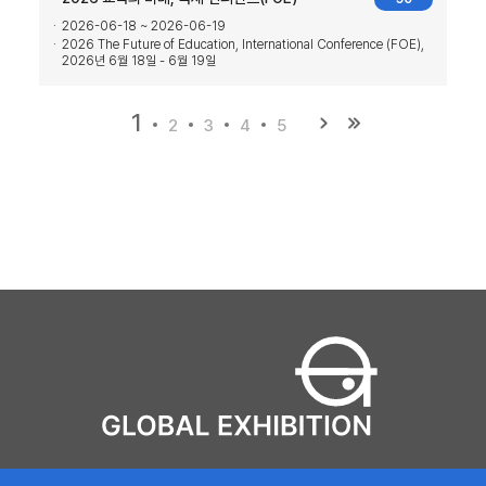
2026-06-18 ~ 2026-06-19
2026 The Future of Education, International Conference (FOE),
2026년 6월 18일 - 6월 19일
1
2
3
4
5