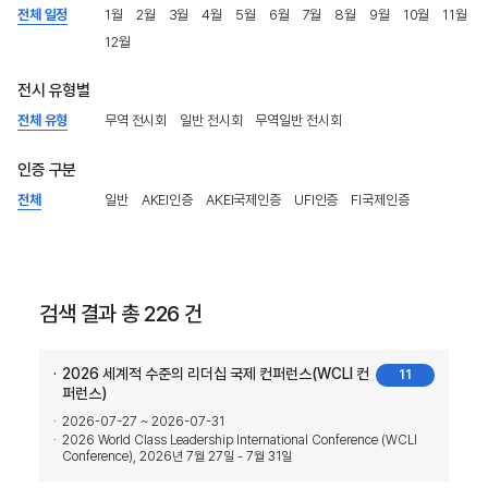
전체 일정
1월
2월
3월
4월
5월
6월
7월
8월
9월
10월
11월
12월
전시 유형별
전체 유형
무역 전시회
일반 전시회
무역일반 전시회
인증 구분
전체
일반
AKEI인증
AKEI국제인증
UFI인증
FI국제인증
검색 결과 총 226 건
2026 세계적 수준의 리더십 국제 컨퍼런스(WCLI 컨
11
퍼런스)
2026-07-27 ~ 2026-07-31
2026 World Class Leadership International Conference (WCLI
Conference), 2026년 7월 27일 - 7월 31일