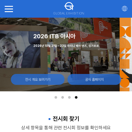
GLOBAL EXHIBITION
(CNE)
가스
6 ITB 아시아
2026 국제 관광 및 여행 박람회
월 7일 캐나다 토론토, 엑시비션 플레이스
 - 12일, 라스베이거스 컨벤션 센터
2026년 10월 21일 - 23일 마리나 베이 샌즈, 싱가포르
2026년 10월 30일 - 11월 1일, 몬트리올 캐나다
전시 개요 보러가기
전시 개요 보러가기
전시 개요 보러가기
전시 개요 보러가기
공식 홈페이지
공식 홈페이지
공식 홈페이지
공식 홈페이지
전시회 찾기
상세 항목을 통해 관련 전시회 정보를 확인하세요